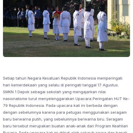
Setiap tahun Negara Kesatuan Republik Indonesia memperingati
hari kemerdekaan yang selalu di peringati tanggal 17 Agustus.
SMKN 1 Depok sebagai sekolah yang mengajarkan nilai
nasionalisme turut menyelenggarakan Upacara Peringatan HUT Ke-
79 Republik Indonesia. Pada upacara kali ini berbeda dengan
dengan sebelumnya karena para petugas menggunakan seragam
baru berwarna putih, yang sebelumnya berwarna biru. Seragam
baru tersebut merupakan buatan anak-anak dari Program Keahlian
Busana. Pada upacara kali ini diikuti oleh seluruh siswa dan bapak