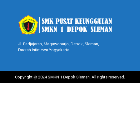
Jl. Padjajaran, Maguwoharjo, Depok, Sleman,
Daerah Istimewa Yogyakarta
Copyright @ 2024 SMKN 1 Depok Sleman. All rights reserved.