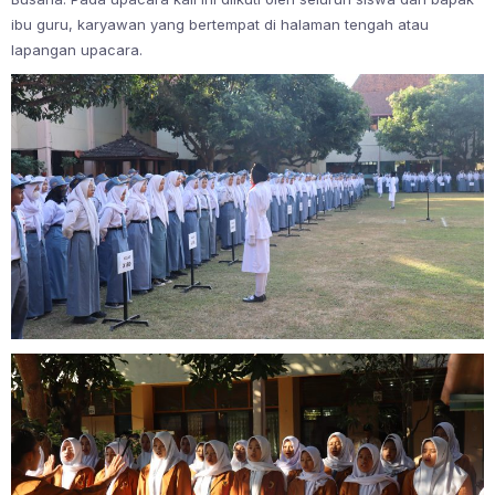
ibu guru, karyawan yang bertempat di halaman tengah atau
lapangan upacara.