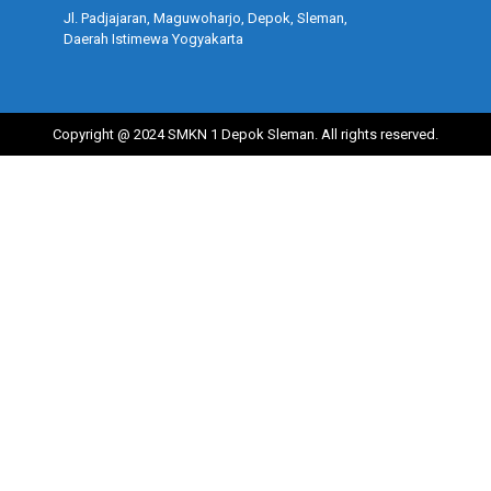
Jl. Padjajaran, Maguwoharjo, Depok, Sleman,
Daerah Istimewa Yogyakarta
Copyright @ 2024 SMKN 1 Depok Sleman. All rights reserved.