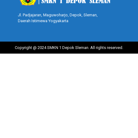
Jl. Padjajaran, Maguwoharjo, Depok, Sleman,
Daerah Istimewa Yogyakarta
Copyright @ 2024 SMKN 1 Depok Sleman. All rights reserved.