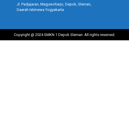
Jl. Padjajaran, Maguwoharjo, Depok, Sleman,
Daerah Istimewa Yogyakarta
Copyright @ 2024 SMKN 1 Depok Sleman. All rights reserved.