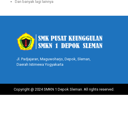
Dan banyak lagi lainnya
Jl. Padjajaran, Maguwoharjo, Depok, Sleman,
Daerah Istimewa Yogyakarta
Copyright @ 2024 SMKN 1 Depok Sleman. All rights reserved.