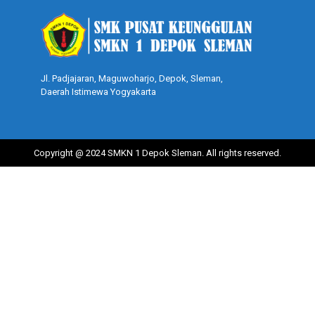
Jl. Padjajaran, Maguwoharjo, Depok, Sleman,
Daerah Istimewa Yogyakarta
Copyright @ 2024 SMKN 1 Depok Sleman. All rights reserved.