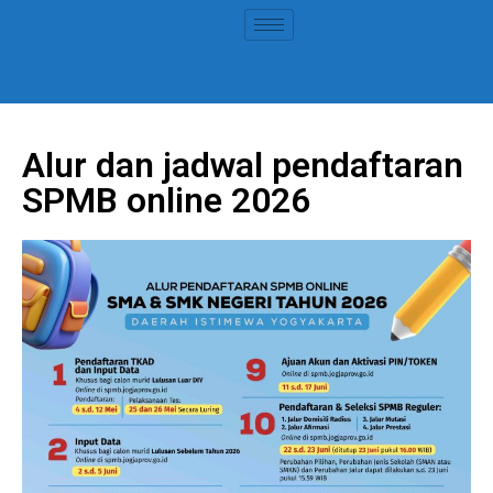
Alur dan jadwal pendaftaran
SPMB online 2026